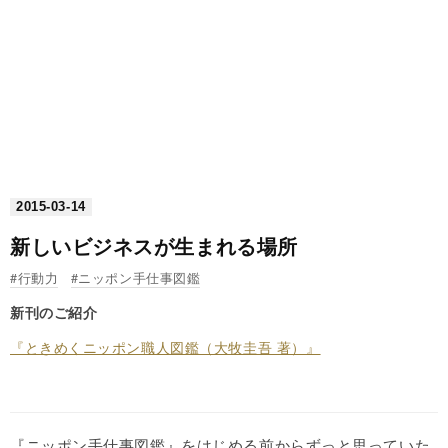
2015
-
03
-
14
新しいビジネスが生まれる場所
行動力
ニッポン手仕事図鑑
新刊のご紹介
『ときめくニッポン職人図鑑（大牧圭吾 著）』
『ニッポン手仕事図鑑』をはじめる前からずっと思っていた