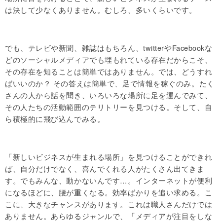
は決して少なくありません。むしろ、多いくらいです。
でも、テレビや新聞、雑誌はもちろん、twitterやFacebookな
どのソーシャルメディアでも埋もれている存在だからこそ、
その存在を知ることは簡単ではありません。では、どうすれ
ばいいのか？ その答えは簡単で、足で情報を稼ぐのみ。たく
さんの人から話を聞き、いろいろな場所に足を運んでみて、
その人たちの活動範囲のテリトリーを見つける。そして、自
ら積極的に飛び込んでみる。
「新しいビジネスが生まれる場所」を見つけることができれ
ば、自分だけでなく、喜んでくれる人がたくさん出てきま
す。でもみんな、動かないんです…。インターネットが便利
になるほどに、腰が重くなる。効率ばかりを追い求める。こ
こに、大きなチャンスがあります。これは職人さんだけでは
ありません。あらゆるジャンルで、「メディアが注目をしな